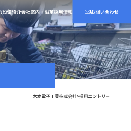
れ
設備紹介
会社案内・沿革
採用情報
お問い合わせ
木本電子工業株式会社
>
採用エントリー