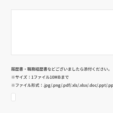
履歴書・職務経歴書などございましたら添付ください。
※サイズ：1ファイル10MBまで
※ファイル形式：
.jpg/.png/.pdf/.xls/.xlsx/.doc/.ppt/.p