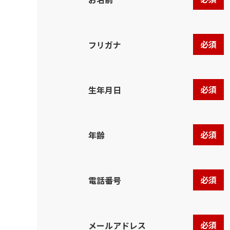
必須
フリガナ
必須
生年月日
必須
年齢
必須
電話番号
必須
メールアドレス