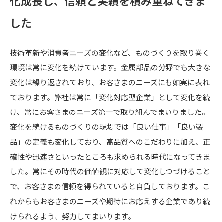
化成長し、信頼と実績を積み重ねてきま
した
技術革新や消費者ニーズの変化など、ものづくりを取り巻く
環境は常に変化を続けています。金属部品の分野でも大きな
変化は繰り返されており、お客さまのニーズにも如実に表れ
ております。弊社は常に「変化対応型企業」として変化を続
け、常にお客さまのニーズ第一で取り組んでまいりました。
変化を続けるものづくりの現場では「良い仕事」「良い製
品」の定義も変化しており、高品質へのこだわりに加え、正
確性や迅速さといったところも求められる時代になってきま
した。常にその時代の価値観に対応して変化しつづけること
で、お客さまの信頼を得られていると自負しております。こ
れからもお客さまのニーズや期待にお応えする企業であり続
けられるよう、努力してまいります。