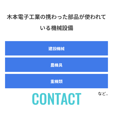
木本電子工業の携わった部品が使われて
いる機械設備
建設機械
農機具
重機類
CONTACT
など..