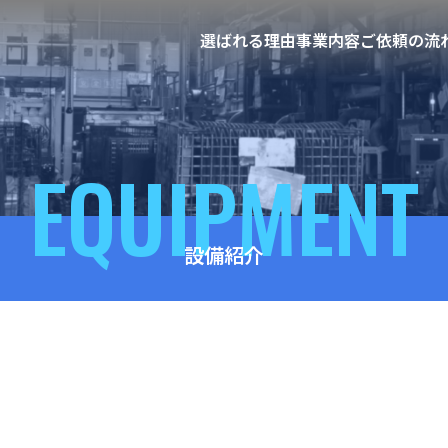
選ばれる理由
事業内容
ご依頼の流
EQUIPMENT
設備紹介