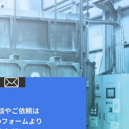
談やご依頼は
のフォームより