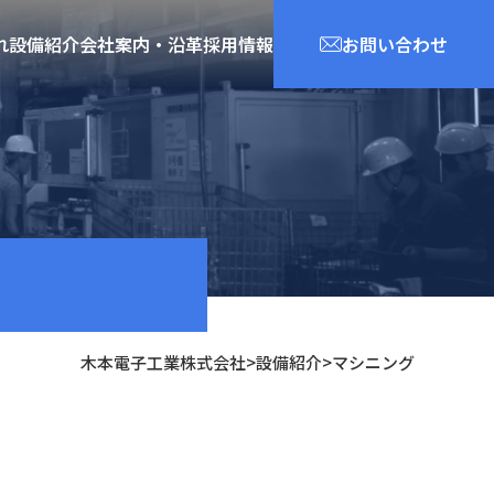
れ
設備紹介
会社案内・沿革
採用情報
お問い合わせ
木本電子工業株式会社
>
設備紹介
>
マシニング