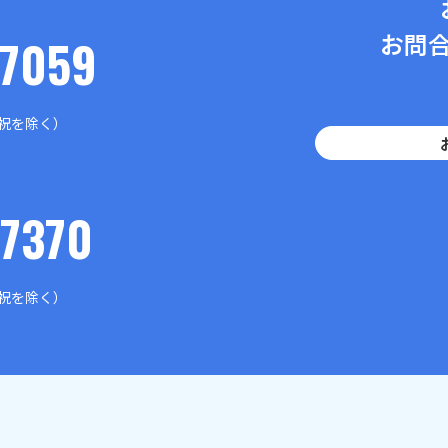
お問
-7059
土日祝を除く）
-7370
土日祝を除く）