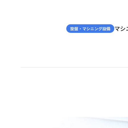
マシ
旋盤・マシニング設備